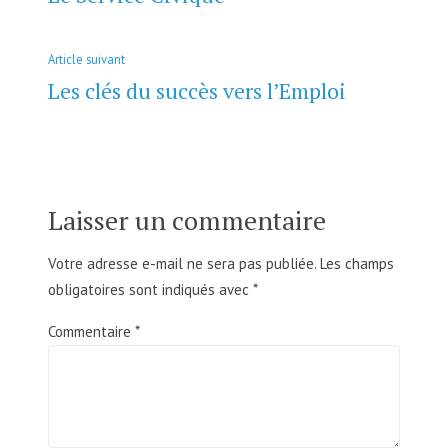
l’article
Article
Article suivant
suivant
Les clés du succès vers l’Emploi
:
Laisser un commentaire
Votre adresse e-mail ne sera pas publiée.
Les champs
obligatoires sont indiqués avec
*
Commentaire
*