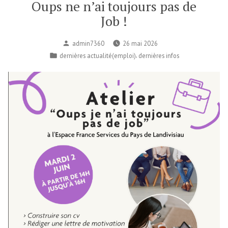
Oups ne n’ai toujours pas de
Job !
Publié
admin7360
26 mai 2026
par
Publié
,
dernières actualité(emploi)
dernières infos
dans