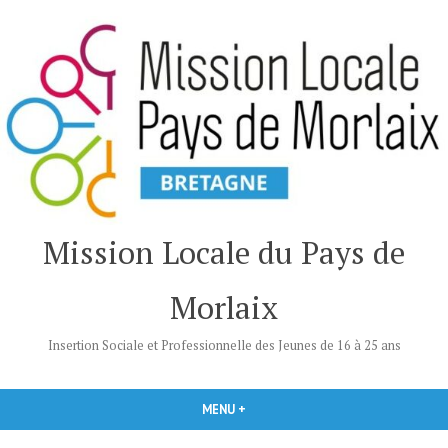
Accéder
au
contenu
Mission Locale du Pays de
Morlaix
Insertion Sociale et Professionnelle des Jeunes de 16 à 25 ans
MENU
+
DÉPLIÉ
RÉDUIT