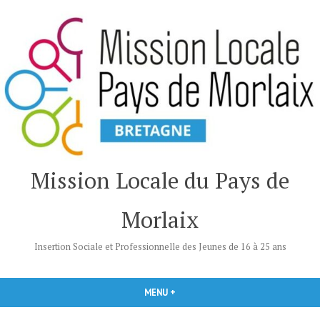
Accéder
au
contenu
Mission Locale du Pays de
Morlaix
Insertion Sociale et Professionnelle des Jeunes de 16 à 25 ans
MENU
+
DÉPLIÉ
RÉDUIT