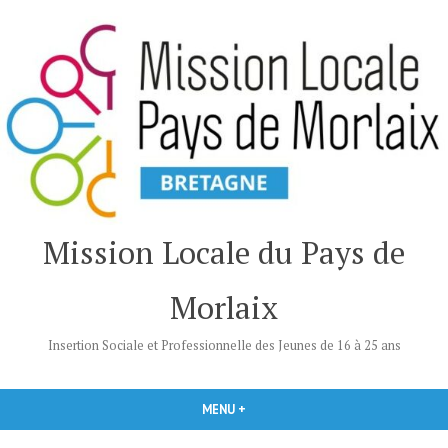
Accéder
au
contenu
Mission Locale du Pays de
Morlaix
Insertion Sociale et Professionnelle des Jeunes de 16 à 25 ans
MENU
+
DÉPLIÉ
RÉDUIT