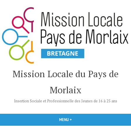
Accéder
au
contenu
Mission Locale du Pays de
Morlaix
Insertion Sociale et Professionnelle des Jeunes de 16 à 25 ans
MENU
+
DÉPLIÉ
RÉDUIT