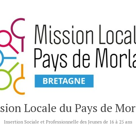
sion Locale du Pays de Mor
Insertion Sociale et Professionnelle des Jeunes de 16 à 25 ans