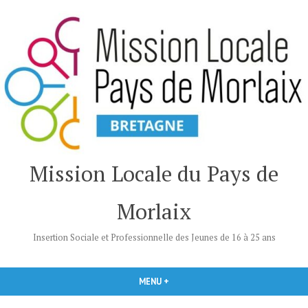
Accéder
au
contenu
Mission Locale du Pays de
Morlaix
Insertion Sociale et Professionnelle des Jeunes de 16 à 25 ans
MENU
+
DÉPLIÉ
RÉDUIT