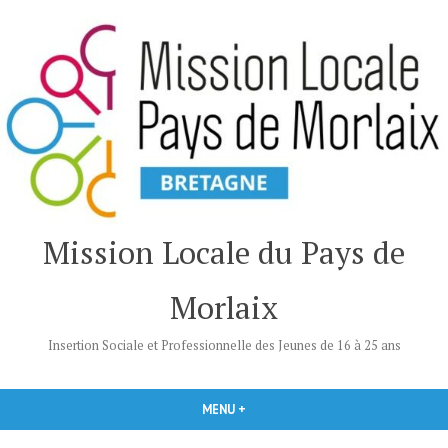
Accéder
au
contenu
Mission Locale du Pays de
Morlaix
Insertion Sociale et Professionnelle des Jeunes de 16 à 25 ans
MENU
+
DÉPLIÉ
RÉDUIT