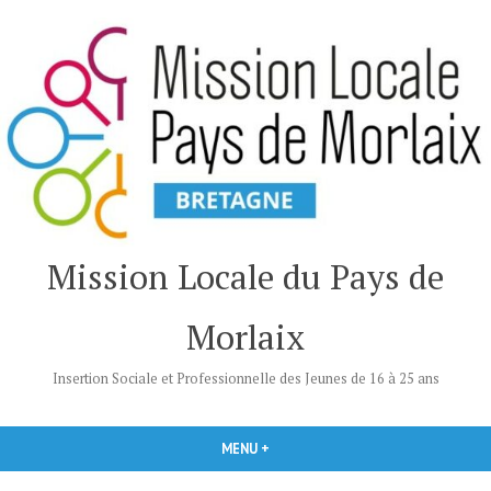
Accéder
au
contenu
Mission Locale du Pays de
Morlaix
Insertion Sociale et Professionnelle des Jeunes de 16 à 25 ans
MENU
+
DÉPLIÉ
RÉDUIT