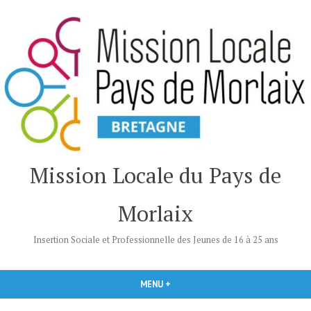
Accéder
au
contenu
Mission Locale du Pays de
Morlaix
Insertion Sociale et Professionnelle des Jeunes de 16 à 25 ans
MENU
+
DÉPLIÉ
RÉDUIT