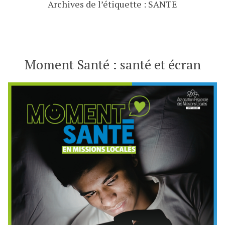
Archives de l’étiquette :
SANTE
Moment Santé : santé et écran