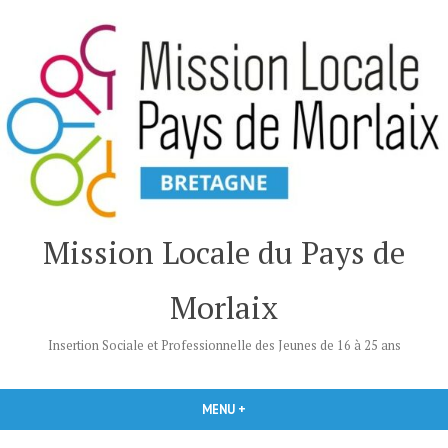
Accéder
au
contenu
Mission Locale du Pays de
Morlaix
Insertion Sociale et Professionnelle des Jeunes de 16 à 25 ans
MENU
+
DÉPLIÉ
RÉDUIT