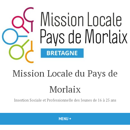
Accéder
au
contenu
Mission Locale du Pays de
Morlaix
Insertion Sociale et Professionnelle des Jeunes de 16 à 25 ans
MENU
+
DÉPLIÉ
RÉDUIT