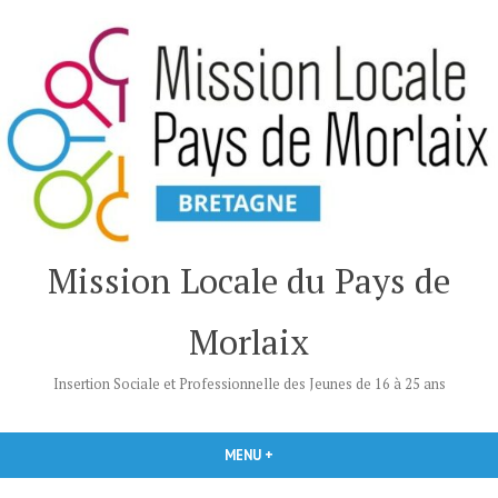
Accéder
au
contenu
Mission Locale du Pays de
Morlaix
Insertion Sociale et Professionnelle des Jeunes de 16 à 25 ans
MENU
+
DÉPLIÉ
RÉDUIT